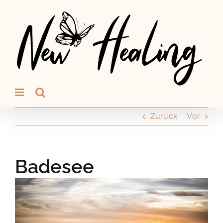
Zum
Inhalt
springen
Zurück
Vor
Badesee