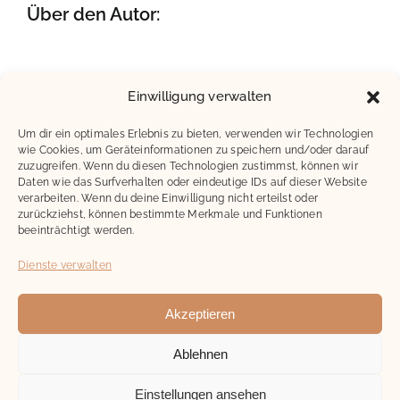
Über den Autor:
Einwilligung verwalten
Um dir ein optimales Erlebnis zu bieten, verwenden wir Technologien
wie Cookies, um Geräteinformationen zu speichern und/oder darauf
zuzugreifen. Wenn du diesen Technologien zustimmst, können wir
Daten wie das Surfverhalten oder eindeutige IDs auf dieser Website
verarbeiten. Wenn du deine Einwilligung nicht erteilst oder
zurückziehst, können bestimmte Merkmale und Funktionen
beeinträchtigt werden.
Dienste verwalten
Akzeptieren
Ablehnen
Copyright 2023 |
Kontakt
Impressum
Datenschutz
Einstellungen ansehen