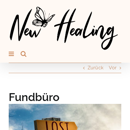
Zum
Inhalt
springen
Zurück
Vor
Fundbüro