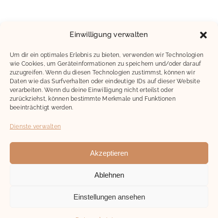
Einwilligung verwalten
Um dir ein optimales Erlebnis zu bieten, verwenden wir Technologien
wie Cookies, um Geräteinformationen zu speichern und/oder darauf
zuzugreifen. Wenn du diesen Technologien zustimmst, können wir
Daten wie das Surfverhalten oder eindeutige IDs auf dieser Website
verarbeiten. Wenn du deine Einwilligung nicht erteilst oder
zurückziehst, können bestimmte Merkmale und Funktionen
beeinträchtigt werden.
Dienste verwalten
Akzeptieren
Ablehnen
Copyright 2023 |
Kontakt
Impressum
Datenschutz
Einstellungen ansehen
Facebook
Instagram
YouTube